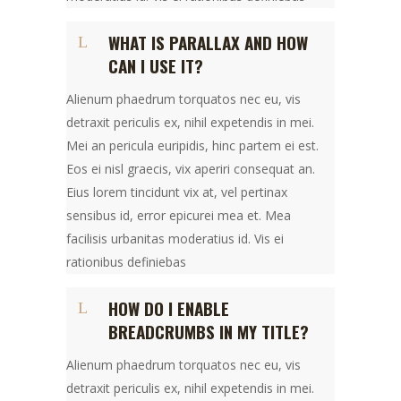
WHAT IS PARALLAX AND HOW
CAN I USE IT?
Alienum phaedrum torquatos nec eu, vis
detraxit periculis ex, nihil expetendis in mei.
Mei an pericula euripidis, hinc partem ei est.
Eos ei nisl graecis, vix aperiri consequat an.
Eius lorem tincidunt vix at, vel pertinax
sensibus id, error epicurei mea et. Mea
facilisis urbanitas moderatius id. Vis ei
rationibus definiebas
HOW DO I ENABLE
BREADCRUMBS IN MY TITLE?
Alienum phaedrum torquatos nec eu, vis
detraxit periculis ex, nihil expetendis in mei.