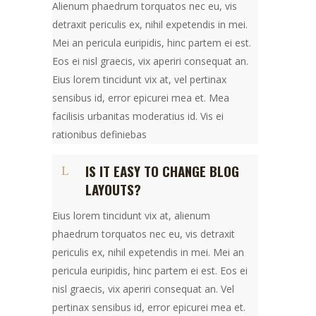
Alienum phaedrum torquatos nec eu, vis
detraxit periculis ex, nihil expetendis in mei.
Mei an pericula euripidis, hinc partem ei est.
Eos ei nisl graecis, vix aperiri consequat an.
Eius lorem tincidunt vix at, vel pertinax
sensibus id, error epicurei mea et. Mea
facilisis urbanitas moderatius id. Vis ei
rationibus definiebas
IS IT EASY TO CHANGE BLOG
LAYOUTS?
Eius lorem tincidunt vix at, alienum
phaedrum torquatos nec eu, vis detraxit
periculis ex, nihil expetendis in mei. Mei an
pericula euripidis, hinc partem ei est. Eos ei
nisl graecis, vix aperiri consequat an. Vel
pertinax sensibus id, error epicurei mea et.