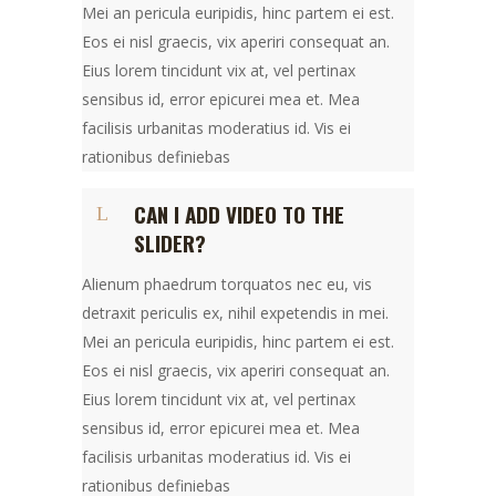
Mei an pericula euripidis, hinc partem ei est.
Eos ei nisl graecis, vix aperiri consequat an.
Eius lorem tincidunt vix at, vel pertinax
sensibus id, error epicurei mea et. Mea
facilisis urbanitas moderatius id. Vis ei
rationibus definiebas
CAN I ADD VIDEO TO THE
SLIDER?
Alienum phaedrum torquatos nec eu, vis
detraxit periculis ex, nihil expetendis in mei.
Mei an pericula euripidis, hinc partem ei est.
Eos ei nisl graecis, vix aperiri consequat an.
Eius lorem tincidunt vix at, vel pertinax
sensibus id, error epicurei mea et. Mea
facilisis urbanitas moderatius id. Vis ei
rationibus definiebas