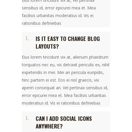
Eius lorem tincidunt vix at, vel pertinax
sensibus id, error epicurei mea et. Mea
facilisis urbanitas moderatius id. Vis ei
rationibus definiebas
IS IT EASY TO CHANGE BLOG
LAYOUTS?
Eius lorem tincidunt vix at, alienum phaedrum
torquatos nec eu, vis detraxit periculis ex, nihil
expetendis in mei. Mei an pericula euripidis,
hinc partem ei est. Eos ei nisl graecis, vix
aperiri consequat an. Vel pertinax sensibus id,
error epicurei mea et. Mea facilisis urbanitas
moderatius id. Vis ei rationibus definiebas
CAN I ADD SOCIAL ICONS
ANYWHERE?