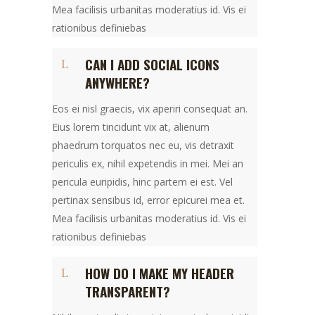
Mea facilisis urbanitas moderatius id. Vis ei
rationibus definiebas
CAN I ADD SOCIAL ICONS
ANYWHERE?
Eos ei nisl graecis, vix aperiri consequat an.
Eius lorem tincidunt vix at, alienum
phaedrum torquatos nec eu, vis detraxit
periculis ex, nihil expetendis in mei. Mei an
pericula euripidis, hinc partem ei est. Vel
pertinax sensibus id, error epicurei mea et.
Mea facilisis urbanitas moderatius id. Vis ei
rationibus definiebas
HOW DO I MAKE MY HEADER
TRANSPARENT?