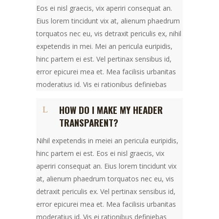
Eos ei nisl graecis, vix aperiri consequat an.
Eius lorem tincidunt vix at, alienum phaedrum
torquatos nec eu, vis detraxit periculis ex, nihil
expetendis in mei. Mei an pericula euripidis,
hinc partem ei est. Vel pertinax sensibus id,
error epicurei mea et. Mea facilisis urbanitas
moderatius id. Vis ei rationibus definiebas
HOW DO I MAKE MY HEADER
TRANSPARENT?
Nihil expetendis in meiei an pericula euripidis,
hinc partem ei est. Eos ei nisl graecis, vix
aperiri consequat an. Eius lorem tincidunt vix
at, alienum phaedrum torquatos nec eu, vis
detraxit periculis ex. Vel pertinax sensibus id,
error epicurei mea et. Mea facilisis urbanitas
moderatius id. Vis ei rationibus definiebas