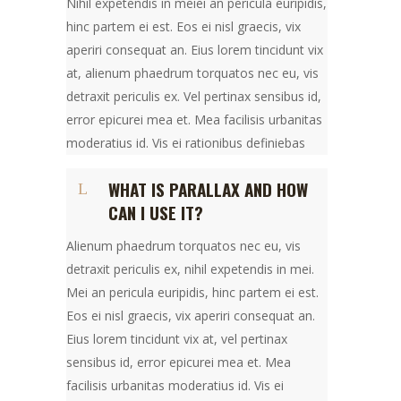
Nihil expetendis in meiei an pericula euripidis,
hinc partem ei est. Eos ei nisl graecis, vix
aperiri consequat an. Eius lorem tincidunt vix
at, alienum phaedrum torquatos nec eu, vis
detraxit periculis ex. Vel pertinax sensibus id,
error epicurei mea et. Mea facilisis urbanitas
moderatius id. Vis ei rationibus definiebas
WHAT IS PARALLAX AND HOW
CAN I USE IT?
Alienum phaedrum torquatos nec eu, vis
detraxit periculis ex, nihil expetendis in mei.
Mei an pericula euripidis, hinc partem ei est.
Eos ei nisl graecis, vix aperiri consequat an.
Eius lorem tincidunt vix at, vel pertinax
sensibus id, error epicurei mea et. Mea
facilisis urbanitas moderatius id. Vis ei