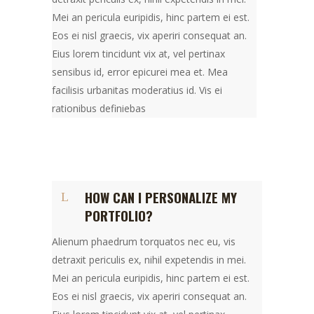
Mei an pericula euripidis, hinc partem ei est.
Eos ei nisl graecis, vix aperiri consequat an.
Eius lorem tincidunt vix at, vel pertinax
sensibus id, error epicurei mea et. Mea
facilisis urbanitas moderatius id. Vis ei
rationibus definiebas
HOW CAN I PERSONALIZE MY
PORTFOLIO?
Alienum phaedrum torquatos nec eu, vis
detraxit periculis ex, nihil expetendis in mei.
Mei an pericula euripidis, hinc partem ei est.
Eos ei nisl graecis, vix aperiri consequat an.