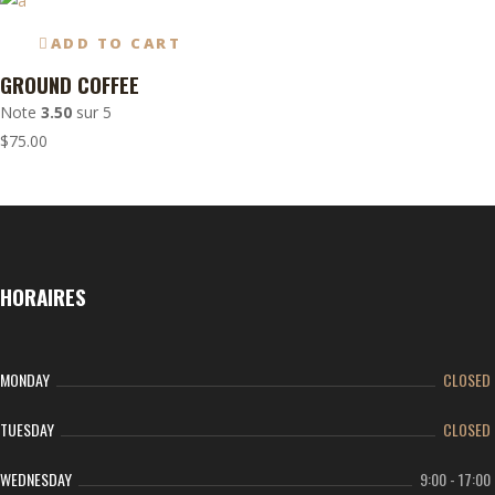
ADD TO CART
GROUND COFFEE
Note
3.50
sur 5
$
75.00
HORAIRES
MONDAY
CLOSED
TUESDAY
CLOSED
WEDNESDAY
9:00
-
17:00