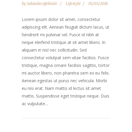
by
Salondecafebrule
Lifestyle
01/03/2016
Lorem ipsum dolor sit amet, consectetur
adipiscing elit. Aenean feugiat dictum lacus, ut
hendrerit mi pulvinar vel. Fusce id nibh at
neque eleifend tristique at sit amet libero. In
aliquam in nisl nec sollicitudin. Sed
consectetur volutpat sem vitae facilisis. Fusce
tristique, magna ornare facilisis sagittis, tortor
mi auctor libero, non pharetra sem ex eu felis.
Aenean egestas ut purus nec vehicula. Morbi
eu nisi erat. Nam mattis id lectus sit amet
mattis. Suspendisse eget tristique neque. Duis
ac vulputate...