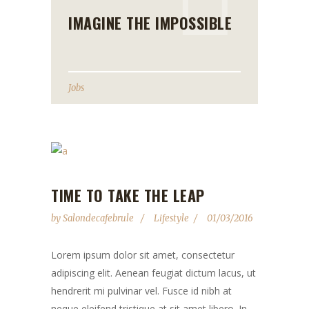
IMAGINE THE IMPOSSIBLE
Jobs
TIME TO TAKE THE LEAP
by
Salondecafebrule
Lifestyle
01/03/2016
Lorem ipsum dolor sit amet, consectetur
adipiscing elit. Aenean feugiat dictum lacus, ut
hendrerit mi pulvinar vel. Fusce id nibh at
neque eleifend tristique at sit amet libero. In