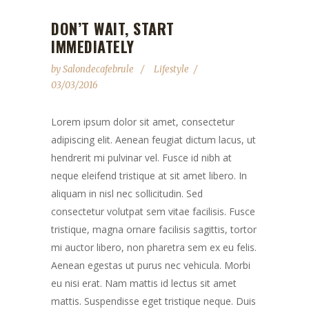
DON’T WAIT, START
IMMEDIATELY
by
Salondecafebrule
Lifestyle
03/03/2016
Lorem ipsum dolor sit amet, consectetur
adipiscing elit. Aenean feugiat dictum lacus, ut
hendrerit mi pulvinar vel. Fusce id nibh at
neque eleifend tristique at sit amet libero. In
aliquam in nisl nec sollicitudin. Sed
consectetur volutpat sem vitae facilisis. Fusce
tristique, magna ornare facilisis sagittis, tortor
mi auctor libero, non pharetra sem ex eu felis.
Aenean egestas ut purus nec vehicula. Morbi
eu nisi erat. Nam mattis id lectus sit amet
mattis. Suspendisse eget tristique neque. Duis