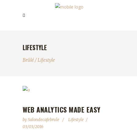
LIFESTYLE
Brûlé
/
Lifestyle
WEB ANALYTICS MADE EASY
by
Salondecafebrule
Lifestyle
03/03/2016