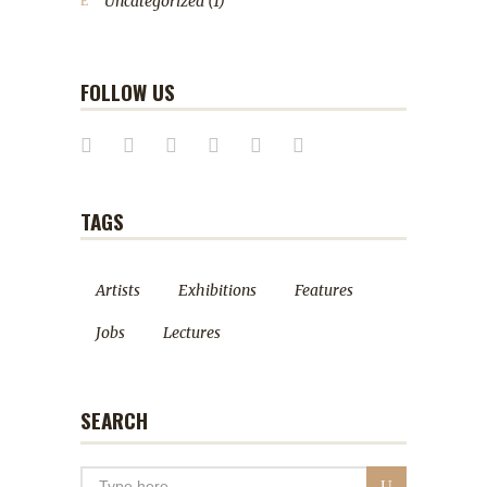
Uncategorized
(1)
FOLLOW US
TAGS
Artists
Exhibitions
Features
Jobs
Lectures
SEARCH