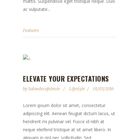
mattis. Suspendisse eget tristique neque. Duis
ac vulputate...
Features
ELEVATE YOUR EXPECTATIONS
by
Salondecafebrule
Lifestyle
01/03/2016
Lorem ipsum dolor sit amet, consectetur
adipiscing elit. Aenean feugiat dictum lacus, ut
hendrerit mi pulvinar vel. Fusce id nibh at
neque eleifend tristique at sit amet libero. In
aliquam in nisl nec sollicitudin. Sed