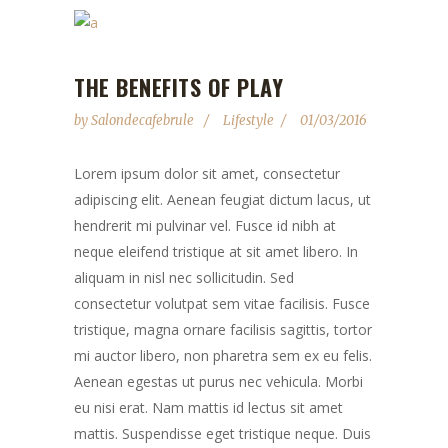
THE BENEFITS OF PLAY
by
Salondecafebrule
Lifestyle
01/03/2016
Lorem ipsum dolor sit amet, consectetur
adipiscing elit. Aenean feugiat dictum lacus, ut
hendrerit mi pulvinar vel. Fusce id nibh at
neque eleifend tristique at sit amet libero. In
aliquam in nisl nec sollicitudin. Sed
consectetur volutpat sem vitae facilisis. Fusce
tristique, magna ornare facilisis sagittis, tortor
mi auctor libero, non pharetra sem ex eu felis.
Aenean egestas ut purus nec vehicula. Morbi
eu nisi erat. Nam mattis id lectus sit amet
mattis. Suspendisse eget tristique neque. Duis