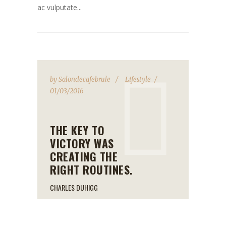
ac vulputate...
by
Salondecafebrule
Lifestyle
01/03/2016
THE KEY TO
VICTORY WAS
CREATING THE
RIGHT ROUTINES.
CHARLES DUHIGG