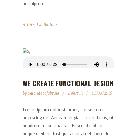
ac vulputate...
,
Artists
Exhibitions
WE CREATE FUNCTIONAL DESIGN
by
Salondecafebrule
Lifestyle
01/03/2016
Lorem ipsum dolor sit amet, consectetur
adipiscing elit. Aenean feugiat dictum lacus, ut
hendrerit mi pulvinar vel. Fusce id nibh at
neque eleifend tristique at sit amet libero. In