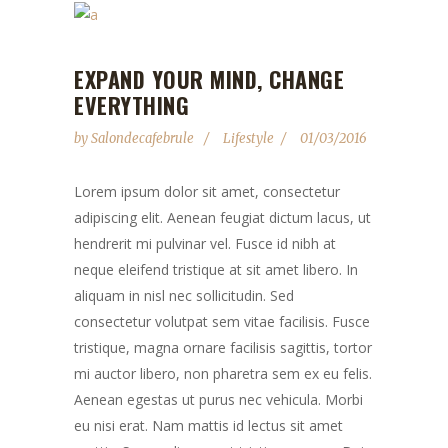
EXPAND YOUR MIND, CHANGE
EVERYTHING
by
Salondecafebrule
Lifestyle
01/03/2016
Lorem ipsum dolor sit amet, consectetur
adipiscing elit. Aenean feugiat dictum lacus, ut
hendrerit mi pulvinar vel. Fusce id nibh at
neque eleifend tristique at sit amet libero. In
aliquam in nisl nec sollicitudin. Sed
consectetur volutpat sem vitae facilisis. Fusce
tristique, magna ornare facilisis sagittis, tortor
mi auctor libero, non pharetra sem ex eu felis.
Aenean egestas ut purus nec vehicula. Morbi
eu nisi erat. Nam mattis id lectus sit amet