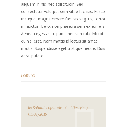
aliquam in nisl nec sollicitudin. Sed
consectetur volutpat sem vitae facilisis. Fusce
tristique, magna ornare facilisis sagittis, tortor
mi auctor libero, non pharetra sem ex eu felis.
Aenean egestas ut purus nec vehicula. Morbi
eu nisi erat. Nam mattis id lectus sit amet
mattis. Suspendisse eget tristique neque. Duis
ac vulputate...
Features
by
Salondecafebrule
Lifestyle
01/03/2016