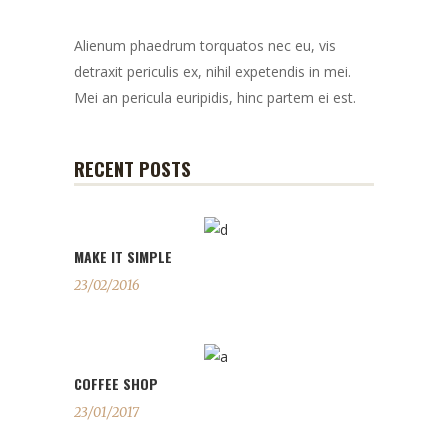
Alienum phaedrum torquatos nec eu, vis
detraxit periculis ex, nihil expetendis in mei.
Mei an pericula euripidis, hinc partem ei est.
RECENT POSTS
MAKE IT SIMPLE
23/02/2016
COFFEE SHOP
23/01/2017