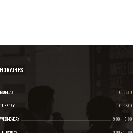
HORAIRES
MONDAY
CLOSED
TUESDAY
CLOSED
WEDNESDAY
9:00
-
17:00
THURSDAY
9:00
-
17:00