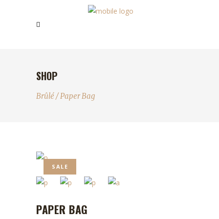
SHOP
Brûlé
/
Paper Bag
SALE
PAPER BAG