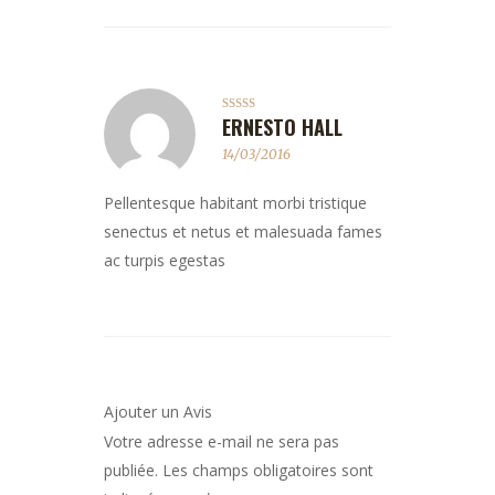
ERNESTO HALL
Note
4
sur 5
14/03/2016
Pellentesque habitant morbi tristique
senectus et netus et malesuada fames
ac turpis egestas
Ajouter un Avis
Votre adresse e-mail ne sera pas
publiée.
Les champs obligatoires sont