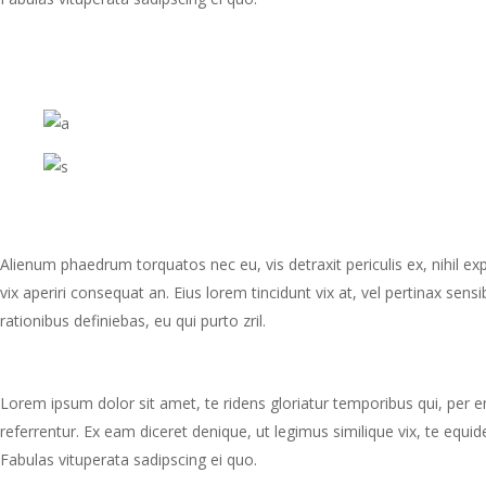
Alienum phaedrum torquatos nec eu, vis detraxit periculis ex, nihil expe
vix aperiri consequat an. Eius lorem tincidunt vix at, vel pertinax sensi
rationibus definiebas, eu qui purto zril.
Lorem ipsum dolor sit amet, te ridens gloriatur temporibus qui, per 
referrentur. Ex eam diceret denique, ut legimus similique vix, te equ
Fabulas vituperata sadipscing ei quo.