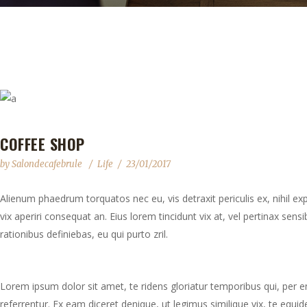
COFFEE SHOP
by
Salondecafebrule
Life
23/01/2017
Alienum phaedrum torquatos nec eu, vis detraxit periculis ex, nihil expe
vix aperiri consequat an. Eius lorem tincidunt vix at, vel pertinax sensi
rationibus definiebas, eu qui purto zril.
Lorem ipsum dolor sit amet, te ridens gloriatur temporibus qui, per 
referrentur. Ex eam diceret denique, ut legimus similique vix, te equ