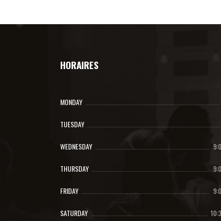
HORAIRES
MONDAY
TUESDAY
WEDNESDAY
9:
THURSDAY
9:
FRIDAY
9:
SATURDAY
10: