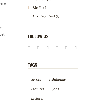
em ei
Media
(7)
.
Uncategorized
(1)
e,
vet
FOLLOW US
TAGS
Artists
Exhibitions
Features
Jobs
Lectures