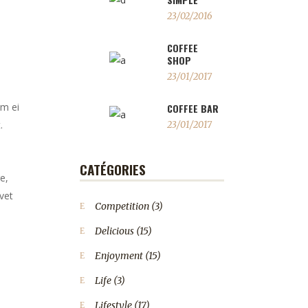
23/02/2016
COFFEE
SHOP
23/01/2017
em ei
COFFEE BAR
.
23/01/2017
CATÉGORIES
e,
vet
Competition
(3)
Delicious
(15)
Enjoyment
(15)
Life
(3)
Lifestyle
(17)