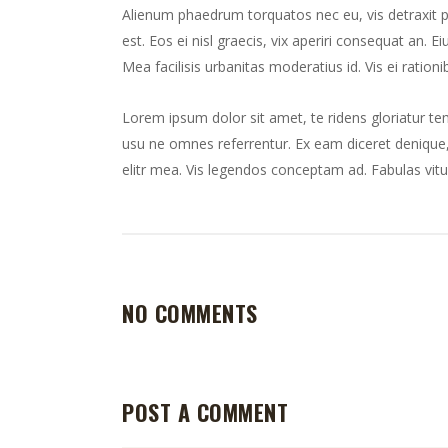
Alienum phaedrum torquatos nec eu, vis detraxit peri
est. Eos ei nisl graecis, vix aperiri consequat an. Ei
Mea facilisis urbanitas moderatius id. Vis ei rationib
Lorem ipsum dolor sit amet, te ridens gloriatur te
usu ne omnes referrentur. Ex eam diceret denique, 
elitr mea. Vis legendos conceptam ad. Fabulas vitu
NO COMMENTS
POST A COMMENT