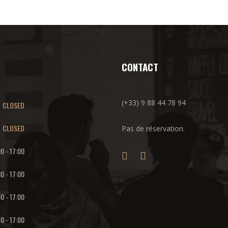
CONTACT
(+33) 9 88 44 78 94
CLOSED
CLOSED
Pas de réservation.
00
-
17:00
00
-
17:00
00
-
17:00
30
-
17:00