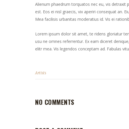
Alienum phaedrum torquatos nec eu, vis detraxit peri
est. Eos ei nisl graecis, vix aperiri consequat an. Ei
Mea facilisis urbanitas moderatius id. Vis ei rationib
Lorem ipsum dolor sit amet, te ridens gloriatur te
usu ne omnes referrentur. Ex eam diceret denique, 
elitr mea. Vis legendos conceptam ad. Fabulas vitu
Artists
NO COMMENTS