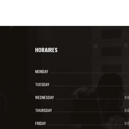
HORAIRES
MONDAY
TUESDAY
WEDNESDAY
9:
THURSDAY
9:
FRIDAY
9: