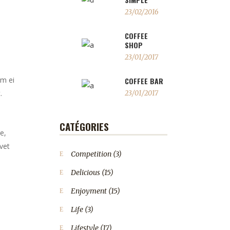
23/02/2016
COFFEE
SHOP
23/01/2017
em ei
COFFEE BAR
.
23/01/2017
CATÉGORIES
e,
vet
Competition
(3)
Delicious
(15)
Enjoyment
(15)
Life
(3)
Lifestyle
(17)