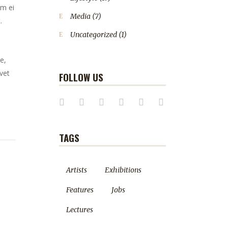
em ei
Media
(7)
.
Uncategorized
(1)
e,
vet
FOLLOW US
TAGS
Artists
Exhibitions
Features
Jobs
Lectures